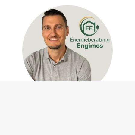
Ihr Ansprechpartner
Johann Moser
Energieberater