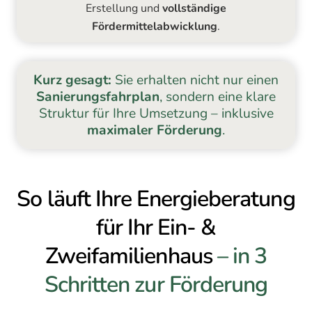
Erstellung und
vollständige
Fördermittelabwicklung
.
Kurz gesagt:
Sie erhalten nicht nur einen
Sanierungsfahrplan
, sondern eine klare
Struktur für Ihre Umsetzung – inklusive
maximaler Förderung
.
So läuft Ihre Energieberatung
für Ihr Ein- &
Zweifamilienhaus
– in 3
Schritten zur Förderung