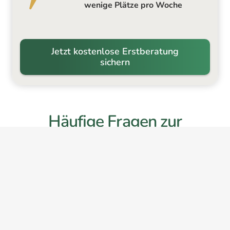
wenige Plätze pro Woche
Jetzt kostenlose Erstberatung
sichern
Häufige Fragen zur
Energieberatung /
individueller
Sanierungsfahrplan (iSFP)
Was ist eine Energieberatung für ein Ein-