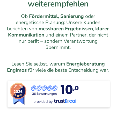
weiterempfehlen
Ob
Fördermittel, Sanierung
oder
energetische Planung: Unsere Kunden
berichten von
messbaren Ergebnissen
,
klarer
Kommunikation
und einem Partner, der nicht
nur berät – sondern Verantwortung
übernimmt.
Lesen Sie selbst, warum
Energieberatung
Engimos
für viele die beste Entscheidung war.
10
,0
36 Bewertungen
provided by