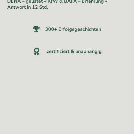
DENA – gelistet • KfW & BAFA – Erfahrung •
Antwort in 12 Std.
300+ Erfolgsgeschichten
zertifiziert & unabhängig