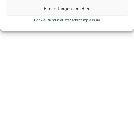
Jetzt kostenlose Erstberatung sichern
Einstellungen ansehen
Cookie-Richtlinie
Datenschutz
Impressum