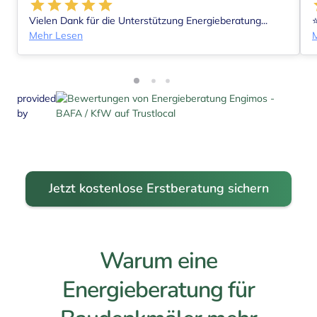
Vielen Dank für die Unterstützung Energieberatung...
⭐
Mehr Lesen
provided
by
Jetzt kostenlose Erstberatung sichern
Warum eine
Energieberatung für