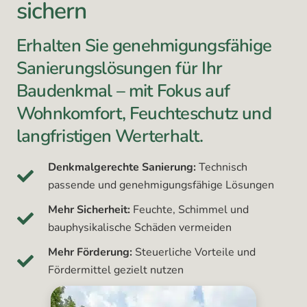
sichern
Erhalten Sie genehmigungsfähige
Sanierungslösungen für Ihr
Baudenkmal – mit Fokus auf
Wohnkomfort, Feuchteschutz und
langfristigen Werterhalt.
Denkmalgerechte Sanierung:
Technisch
passende und genehmigungsfähige Lösungen
Mehr Sicherheit:
Feuchte, Schimmel und
bauphysikalische Schäden vermeiden
Mehr Förderung:
Steuerliche Vorteile und
Fördermittel gezielt nutzen