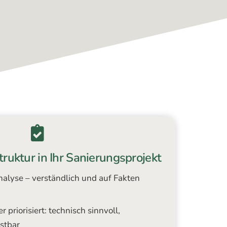
truktur in Ihr Sanierungsprojekt
alyse – verständlich und auf Fakten
riorisiert: technisch sinnvoll,
astbar