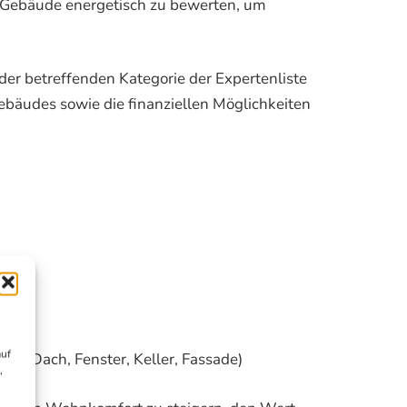
 Gebäude energetisch zu bewerten, um
 der betreffenden Kategorie der Expertenliste
ebäudes sowie die finanziellen Möglichkeiten
auf
 (Dach, Fenster, Keller, Fassade)
,