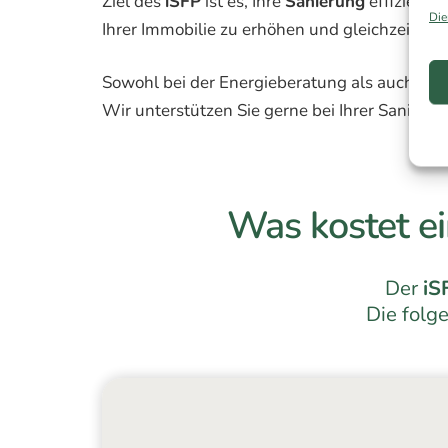
Ziel des
iSFP
ist es, Ihre
Sanierung
effizient 
Die
Ihrer Immobilie zu erhöhen und gleichzeitig 
Sowohl bei der Energieberatung als auch bei 
Wir unterstützen Sie gerne bei Ihrer Sanierun
Was kostet ei
Der
iS
Die folg