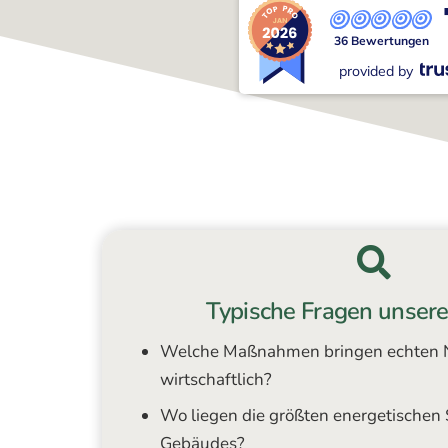
36 Bewertungen
provided by
Typische Fragen unser
Welche Maßnahmen bringen echten N
wirtschaftlich?
Wo liegen die größten energetischen
Gebäudes?