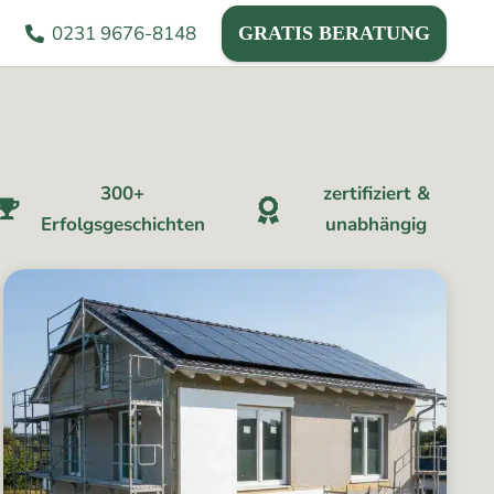
0231 9676-8148
GRATIS BERATUNG
300+
zertifiziert &
Erfolgsgeschichten
unabhängig