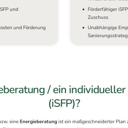
iSFP und
Förderfähiger iSF
Zuschuss
Kosten und Förderung
Unabhängige Empfeh
Sanierungsstrateg
eberatung / ein individuelle
(iSFP)?
zw. eine
Energieberatung
ist ein maßgeschneiderter Plan 