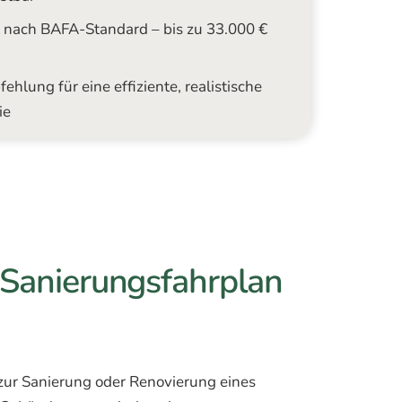
P nach BAFA-Standard – bis zu 33.000 €
lung für eine effiziente, realistische
ie
r Sanierungsfahrplan
zur Sanierung oder Renovierung eines