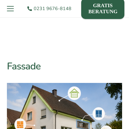
GRATIS
0231 9676-8148
BERATUNG
Fassade