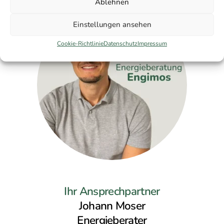
Ablehnen
Einstellungen ansehen
Cookie-Richtlinie
Datenschutz
Impressum
Ihr Ansprechpartner
Johann Moser
Energieberater