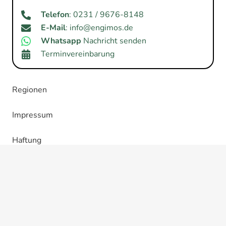
Telefon
: 0231 / 9676-8148
E-Mail
: info@engimos.de
Whatsapp
Nachricht senden
Terminvereinbarung
Regionen
Impressum
Haftung
Datenschutz
Cookie-Richtlinie (EU)
Allgemeine Geschäftsbedingungen (AGB)