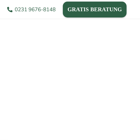
0231 9676-8148
GRATIS BERATUNG