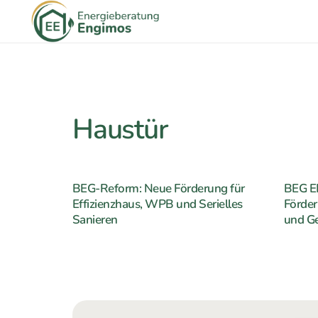
Haustür
BEG-Reform: Neue Förderung für
BEG E
Effizienzhaus, WPB und Serielles
Förde
Sanieren
und G