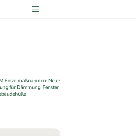
M Einzelmaßnahmen: Neue
rung für Dämmung, Fenster
ebäudehülle