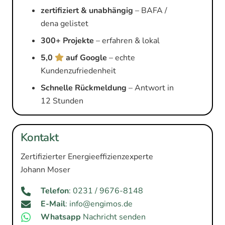
zertifiziert & unabhängig
– BAFA /
dena gelistet
300+ Projekte
– erfahren & lokal
5,0
auf Google
– echte
Kundenzufriedenheit
Schnelle Rückmeldung
– Antwort in
12 Stunden
Kontakt
Zertifizierter Energieeffizienzexperte
Johann Moser
Telefon
: 0231 / 9676-8148
E-Mail
: info@engimos.de
Whatsapp
Nachricht senden