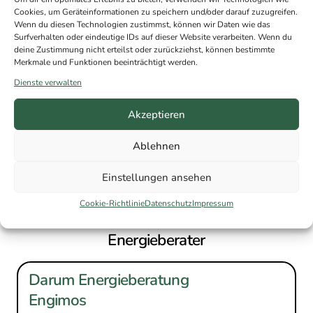
Cookies, um Geräteinformationen zu speichern und/oder darauf zuzugreifen.
Wenn du diesen Technologien zustimmst, können wir Daten wie das
Surfverhalten oder eindeutige IDs auf dieser Website verarbeiten. Wenn du
deine Zustimmung nicht erteilst oder zurückziehst, können bestimmte
Merkmale und Funktionen beeinträchtigt werden.
Dienste verwalten
Akzeptieren
Ablehnen
Einstellungen ansehen
Ihr Ansprechpartner
Cookie-Richtlinie
Datenschutz
Impressum
Johann Moser
Energieberater
Darum Energieberatung
Engimos