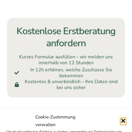
Kostenlose Erstberatung
anfordern
Kurzes Formular ausfüllen – wir melden uns
innerhalb von 12 Stunden
In 12h erfahren, welche Zuschüsse Sie
bekommen
Kostenlos & unverbindlich – Ihre Daten sind
bei uns sicher
Cookie-Zustimmung
verwalten
Um dir ein optimales Erlebnis zu bieten, verwenden wir Technologien wie