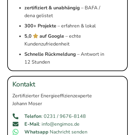
zertifiziert & unabhängig
– BAFA /
dena gelistet
300+ Projekte
– erfahren & lokal
5,0
auf Google
– echte
Kundenzufriedenheit
Schnelle Rückmeldung
– Antwort in
12 Stunden
Kontakt
Zertifizierter Energieeffizienzexperte
Johann Moser
Telefon
: 0231 / 9676-8148
E-Mail
: info@engimos.de
Whatsapp
Nachricht senden