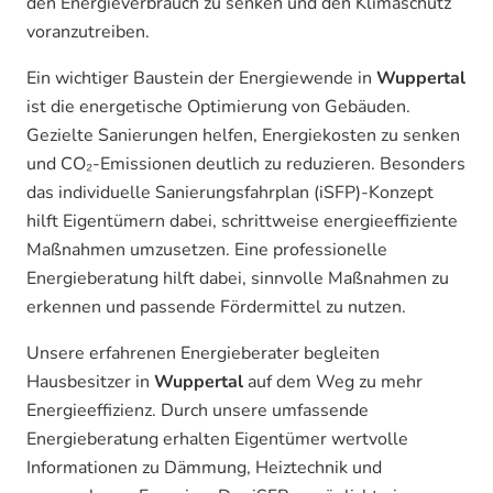
den Energieverbrauch zu senken und den Klimaschutz
voranzutreiben.
Ein wichtiger Baustein der Energiewende in
Wuppertal
ist die energetische Optimierung von Gebäuden.
Gezielte Sanierungen helfen, Energiekosten zu senken
und CO₂-Emissionen deutlich zu reduzieren. Besonders
das individuelle Sanierungsfahrplan (iSFP)-Konzept
hilft Eigentümern dabei, schrittweise energieeffiziente
Maßnahmen umzusetzen. Eine professionelle
Energieberatung hilft dabei, sinnvolle Maßnahmen zu
erkennen und passende Fördermittel zu nutzen.
Unsere erfahrenen Energieberater begleiten
Hausbesitzer in
Wuppertal
auf dem Weg zu mehr
Energieeffizienz. Durch unsere umfassende
Energieberatung erhalten Eigentümer wertvolle
Informationen zu Dämmung, Heiztechnik und