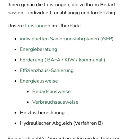
Ihnen genau die Leistungen, die zu Ihrem Bedarf
passen – individuell, unabhängig und förderfähig.
Unsere
Leistungen
im Überblick:
individuellen Sanierungsfahrplänen (iSFP)
Energieberatung
Förderung ( BAFA / KfW / kommunal )
Effizienzhaus-Sanierung
Energieausweise
Bedarfsausweise
Verbrauchsausweise
Heizlastberechnung
Hydraulischer Abgleich (Verfahren B)
So einfach geht’s: Vereinbaren Sie ein kostenloses