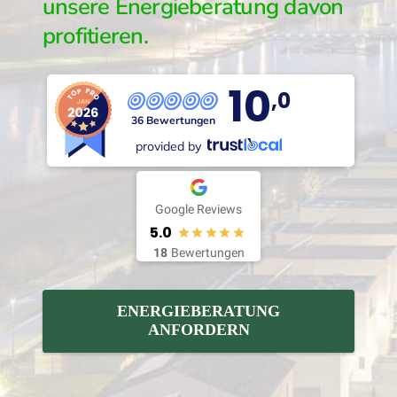
unsere Energieberatung davon
profitieren.
10
,0
36 Bewertungen
provided by
Google Reviews
5.0
18
Bewertungen
ENERGIEBERATUNG
ANFORDERN