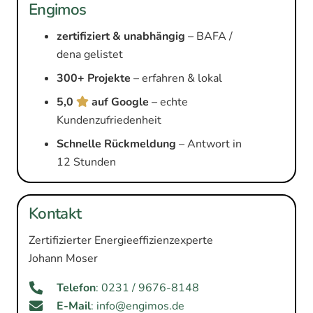
Engimos
zertifiziert & unabhängig
– BAFA /
dena gelistet
300+ Projekte
– erfahren & lokal
5,0
auf Google
– echte
Kundenzufriedenheit
Schnelle Rückmeldung
– Antwort in
12 Stunden
Kontakt
Zertifizierter Energieeffizienzexperte
Johann Moser
Telefon
: 0231 / 9676-8148
E-Mail
: info@engimos.de