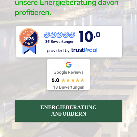
unsere Energieberatung davon
profitieren.
10
,0
36 Bewertungen
provided by
Google Reviews
5.0
18
Bewertungen
ENERGIEBERATUNG
ANFORDERN