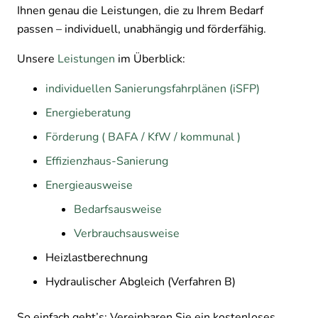
Ihnen genau die Leistungen, die zu Ihrem Bedarf
passen – individuell, unabhängig und förderfähig.
Unsere
Leistungen
im Überblick:
individuellen Sanierungsfahrplänen (iSFP)
Energieberatung
Förderung ( BAFA / KfW / kommunal )
Effizienzhaus-Sanierung
Energieausweise
Bedarfsausweise
Verbrauchsausweise
Heizlastberechnung
Hydraulischer Abgleich (Verfahren B)
So einfach geht’s: Vereinbaren Sie ein kostenloses