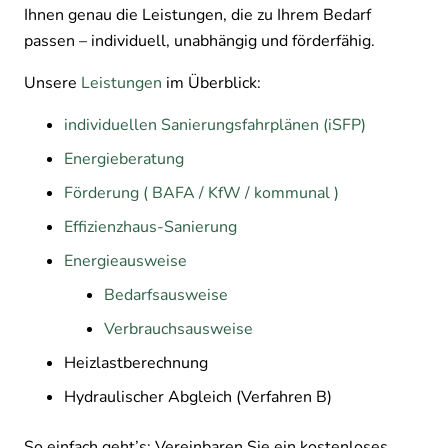
Ihnen genau die Leistungen, die zu Ihrem Bedarf
passen – individuell, unabhängig und förderfähig.
Unsere
Leistungen
im Überblick:
individuellen Sanierungsfahrplänen (iSFP)
Energieberatung
Förderung ( BAFA / KfW / kommunal )
Effizienzhaus-Sanierung
Energieausweise
Bedarfsausweise
Verbrauchsausweise
Heizlastberechnung
Hydraulischer Abgleich (Verfahren B)
So einfach geht’s: Vereinbaren Sie ein kostenloses