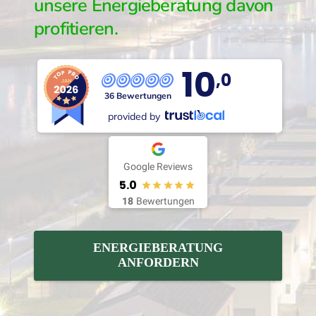
unsere Energieberatung davon
profitieren.
10
,0
36 Bewertungen
provided by
Google Reviews
5.0
18
Bewertungen
ENERGIEBERATUNG
ANFORDERN