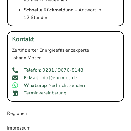
Kundenzufriedenheit
Schnelle Rückmeldung
– Antwort in
12 Stunden
Kontakt
Zertifizierter Energieeffizienzexperte
Johann Moser
Telefon
: 0231 / 9676-8148
E-Mail
: info@engimos.de
Whatsapp
Nachricht senden
Terminvereinbarung
Regionen
Impressum