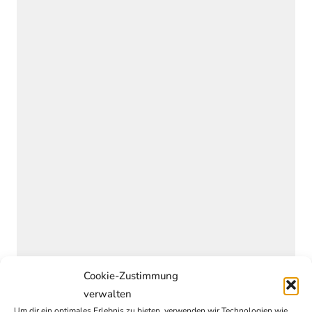
Cookie-Zustimmung
verwalten
Um dir ein optimales Erlebnis zu bieten, verwenden wir Technologien wie