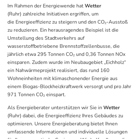
Im Rahmen der Energiewende hat
Wetter
(Ruhr) zahlreiche Initiativen ergriffen, um
die Energieeffizienz zu steigern und den CO₂-Ausstoß
zu reduzieren. Ein herausragendes Beispiel ist die
Umstellung des Stadtverkehrs auf
wasserstoffbetriebene Brennstoffzellenbusse, die
jährlich etwa 295 Tonnen CO₂ und 0,36 Tonnen NOx
einsparen. Zudem wurde im Neubaugebiet „Eichholz“
ein Nahwärmeprojekt realisiert, das rund 160
Wohneinheiten mit klimaschonender Energie aus
einem Biogas-Blockheizkraftwerk versorgt und pro Jahr
971 Tonnen CO₂ einspart.
Als Energieberater unterstützen wir Sie in
Wetter
(Ruhr) dabei, die Energieeffizienz Ihres Gebäudes zu
optimieren. Unsere Energieberatung bietet Ihnen
umfassende Informationen und individuelle Lösungen