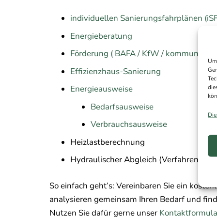
individuellen Sanierungsfahrplänen (iS
Energieberatung
Förderung ( BAFA / KfW / kommunal )
Um 
Ger
Effizienzhaus-Sanierung
Tec
die
Energieausweise
kön
Bedarfsausweise
Die
Verbrauchsausweise
Heizlastberechnung
Hydraulischer Abgleich (Verfahren B)
So einfach geht’s: Vereinbaren Sie ein kosten
analysieren gemeinsam Ihren Bedarf und fin
Nutzen Sie dafür gerne unser
Kontaktformula