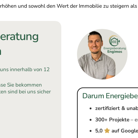
höhen und sowohl den Wert der Immobilie zu steigern als 
beratung
n
 uns innerhalb von 12
üsse Sie bekommen
en sind bei uns sicher
Darum Energiebe
zertifiziert & un
300+ Projekte
– e
5,0
auf Googl