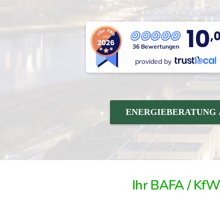
10
,
36 Bewertungen
provided by
ENERGIEBERATUNG
Ihr BAFA / Kf