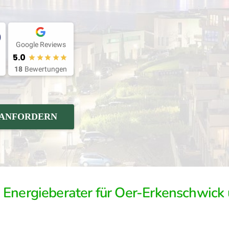
0
Google Reviews
5.0
18
Bewertungen
 ANFORDERN
W Energieberater für Oer-Erkenschwic