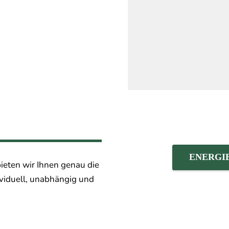
ENERGI
ieten wir Ihnen genau die
ividuell, unabhängig und