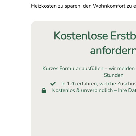
Heizkosten zu sparen, den Wohnkomfort zu er
Kostenlose Erst
anforder
Kurzes Formular ausfüllen – wir melden
Stunden
In 12h erfahren, welche Zusch
Kostenlos & unverbindlich – Ihre Dat