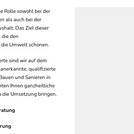
e Rolle sowohl bei der
n als auch bei der
shalt. Das Ziel dieser
, die den
g die Umwelt schonen.
erte sind wir auf dem
anerkannte, qualifizierte
 Bauen und Sanieren in
en Ihnen ganzheitliche
in die Umsetzung bringen.
ratung
erung