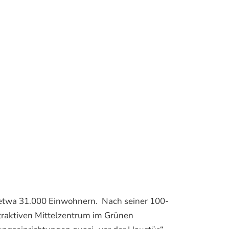
t etwa 31.000 Einwohnern. Nach seiner 100-
traktiven Mittelzentrum im Grünen