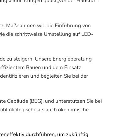
ngseinrichtungen quasi „vor der Haustür“.
utz. Maßnahmen wie die Einführung von
e die schrittweise Umstellung auf LED-
ude zu steigern. Unsere Energieberatung
effizientem Bauen und dem Einsatz
entifizieren und begleiten Sie bei der
nte Gebäude (BEG), und unterstützen Sie bei
wohl ökologische als auch ökonomische
steneffektiv durchführen, um zukünftig