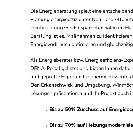
Die Energieberatung spielt eine entscheidend
Planung energieeffizienter Neu- und Altbaute
Identifizierung von Einsparpotenzialen im Hau
Beratung ist es, Maßnahmen zu identifizieren
Energieverbrauch optimieren und gleichzeiti
Als Energieberater bzw. Energieeffizienz-Exp
DENA-Portal gelistet und bieten Ihnen daher 
und geprüfte Experten für energieeffizientes
Oer-Erkenschwick
und Umgebung. Wir möcht
Lösungen präsentieren und Ihr Projekt auch 
→ Bis zu 50% Zuschuss auf Energiebe
→ Bis zu 70% auf Heizungsmodernisi