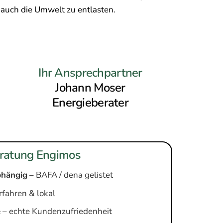
auch die Umwelt zu entlasten.
Ihr Ansprechpartner
Johann Moser
Energieberater
ratung Engimos
abhängig
– BAFA / dena gelistet
rfahren & lokal
e
– echte Kundenzufriedenheit