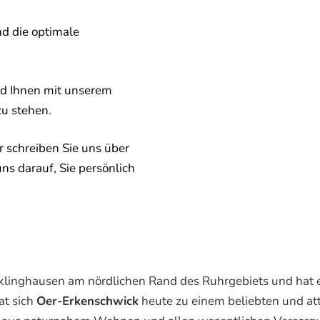
nd die optimale
nd Ihnen mit unserem
zu stehen.
 schreiben Sie uns über
uns darauf, Sie persönlich
ecklinghausen am nördlichen Rand des Ruhrgebiets und ha
at sich
Oer-Erkenschwick
heute zu einem beliebten und at