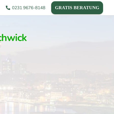
0231 9676-8148
GRATIS BERATUNG
chwick