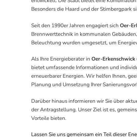
entwickelt. Die Stadt bietet eine Kombinati
Besonders die Haard und der Stimbergpark si
Seit den 1990er Jahren engagiert sich
Oer-Er
Brennwerttechnik in kommunalen Gebäuden, d
Beleuchtung wurden umgesetzt, um Energieve
Als Ihre Energieberater in
Oer-Erkenschwick
bietet umfassende Informationen und indivi
erneuerbarer Energien. Wir helfen Ihnen, gee
Planung und Umsetzung Ihrer Sanierungsvo
Darüber hinaus informieren wir Sie über aktu
der Antragstellung. Unser Ziel ist es, gemei
Vorteile bieten.
Lassen Sie uns gemeinsam ein Teil dieser Ene