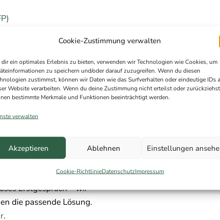
FP)
Cookie-Zustimmung verwalten
dir ein optimales Erlebnis zu bieten, verwenden wir Technologien wie Cookies, um
äteinformationen zu speichern und/oder darauf zuzugreifen. Wenn du diesen
hnologien zustimmst, können wir Daten wie das Surfverhalten oder eindeutige IDs 
ser Website verarbeiten. Wenn du deine Zustimmung nicht erteilst oder zurückziehst
nen bestimmte Merkmale und Funktionen beeinträchtigt werden.
nste verwalten
Akzeptieren
Ablehnen
Einstellungen anseh
Cookie-Richtlinie
Datenschutz
Impressum
loses Erstgespräch – wir
den die passende Lösung.
r
.