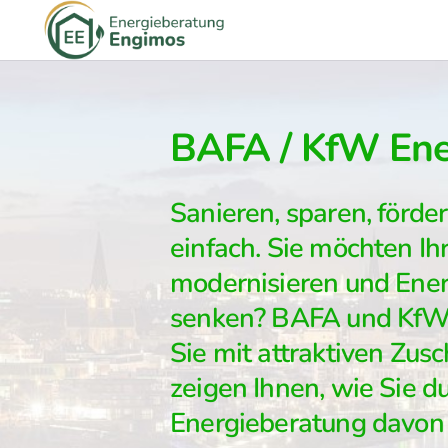
BAFA / KfW Ener
Sanieren, sparen, förde
einfach. Sie möchten Ih
modernisieren und Ene
senken? BAFA und KfW 
Sie mit attraktiven Zus
zeigen Ihnen, wie Sie d
Energieberatung davon p