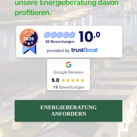
unsere Energieberatung davon
profitieren.
10
,0
36 Bewertungen
provided by
Google Reviews
5.0
18
Bewertungen
ENERGIEBERATUNG
ANFORDERN