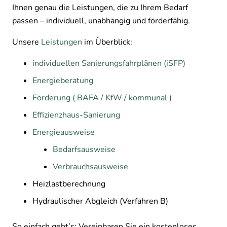
Ihnen genau die Leistungen, die zu Ihrem Bedarf
passen – individuell, unabhängig und förderfähig.
Unsere
Leistungen
im Überblick:
individuellen Sanierungsfahrplänen (iSFP)
Energieberatung
Förderung ( BAFA / KfW / kommunal )
Effizienzhaus-Sanierung
Energieausweise
Bedarfsausweise
Verbrauchsausweise
Heizlastberechnung
Hydraulischer Abgleich (Verfahren B)
So einfach geht’s: Vereinbaren Sie ein kostenloses