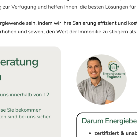
g zur Verfügung und helfen Ihnen, die besten Lösungen für 
rgiewende sein, indem wir Ihre Sanierung effizient und ko
höhen und sowohl den Wert der Immobilie zu steigern als 
beratung
n
 uns innerhalb von 12
üsse Sie bekommen
en sind bei uns sicher
Darum Energiebe
zertifiziert & un