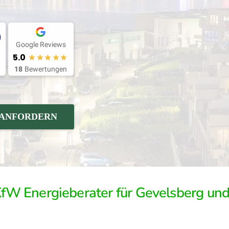
0
Google Reviews
5.0
18
Bewertungen
 ANFORDERN
 KfW Energieberater für Gevelsberg u