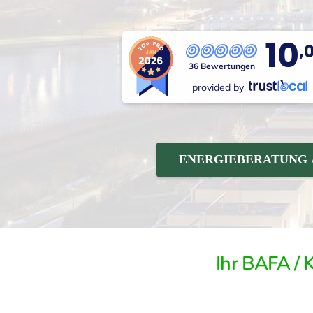
10
,
36 Bewertungen
provided by
ENERGIEBERATUNG
Ihr BAFA /