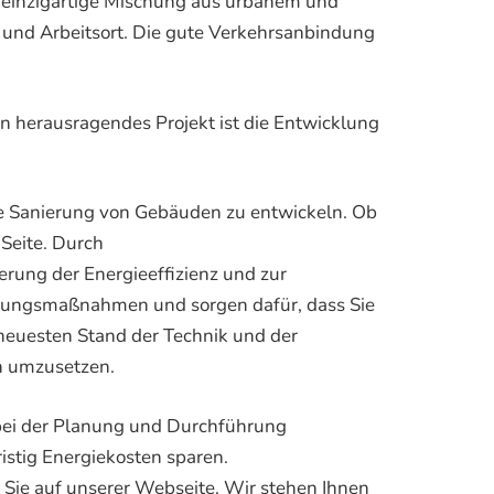
ne einzigartige Mischung aus urbanem und
- und Arbeitsort. Die gute Verkehrsanbindung
Ein herausragendes Projekt ist die Entwicklung
sche Sanierung von Gebäuden zu entwickeln. Ob
Seite. Durch
erung der Energieeffizienz und zur
ierungsmaßnahmen und sorgen dafür, dass Sie
 neuesten Stand der Technik und der
ch umzusetzen.
 bei der Planung und Durchführung
istig Energiekosten sparen.
 Sie auf unserer Webseite. Wir stehen Ihnen