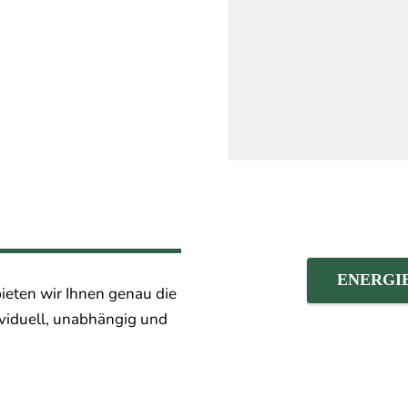
ENERGI
ieten wir Ihnen genau die
ividuell, unabhängig und