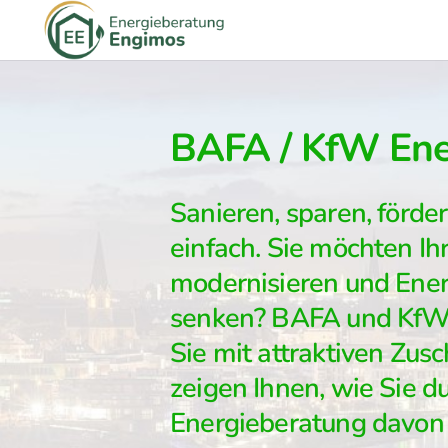
BAFA / KfW Ener
Sanieren, sparen, förde
einfach. Sie möchten Ih
modernisieren und Ene
senken? BAFA und KfW 
Sie mit attraktiven Zus
zeigen Ihnen, wie Sie d
Energieberatung davon p