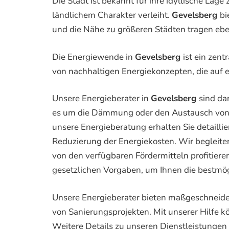
Die Stadt ist bekannt für ihre idyllische L
ländlichem Charakter verleiht.
Gevelsberg
bi
und die Nähe zu größeren Städten tragen eben
Die Energiewende in
Gevelsberg
ist ein zen
von nachhaltigen Energiekonzepten, die auf 
Unsere Energieberater in
Gevelsberg
sind da
es um die Dämmung oder den Austausch von H
unsere Energieberatung erhalten Sie detaill
Reduzierung der Energiekosten. Wir begleite
von den verfügbaren Fördermitteln profitiere
gesetzlichen Vorgaben, um Ihnen die bestmög
Unsere Energieberater bieten maßgeschneider
von Sanierungsprojekten. Mit unserer Hilfe k
Weitere Details zu unseren Dienstleistungen 