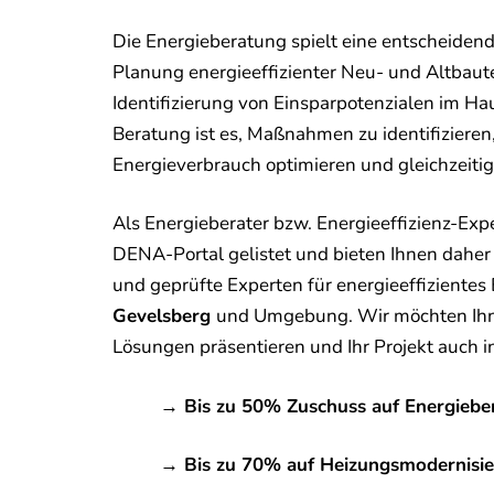
Die Energieberatung spielt eine entscheidend
Planung energieeffizienter Neu- und Altbaute
Identifizierung von Einsparpotenzialen im Hau
Beratung ist es, Maßnahmen zu identifizieren
Energieverbrauch optimieren und gleichzeiti
Als Energieberater bzw. Energieeffizienz-Exp
DENA-Portal gelistet und bieten Ihnen daher 
und geprüfte Experten für energieeffizientes
Gevelsberg
und Umgebung. Wir möchten Ihn
Lösungen präsentieren und Ihr Projekt auch 
→ Bis zu 50% Zuschuss auf Energiebe
→ Bis zu 70% auf Heizungsmodernisi