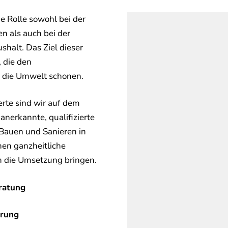
e Rolle sowohl bei der
n als auch bei der
shalt. Das Ziel dieser
, die den
g die Umwelt schonen.
erte sind wir auf dem
anerkannte, qualifizierte
 Bauen und Sanieren in
en ganzheitliche
in die Umsetzung bringen.
ratung
erung