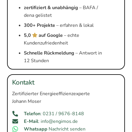
zertifiziert & unabhängig
– BAFA /
dena gelistet
300+ Projekte
– erfahren & lokal
5,0
auf Google
– echte
Kundenzufriedenheit
Schnelle Rückmeldung
– Antwort in
12 Stunden
Kontakt
Zertifizierter Energieeffizienzexperte
Johann Moser
Telefon
: 0231 / 9676-8148
E-Mail
: info@engimos.de
Whatsapp
Nachricht senden