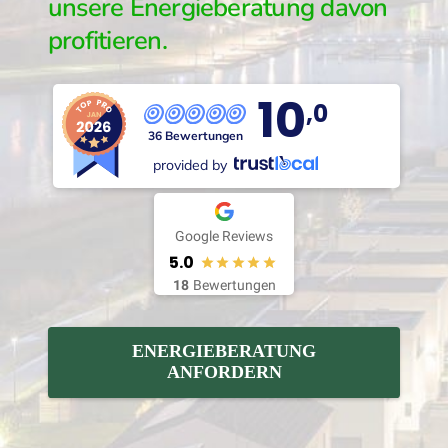
unsere Energieberatung davon
profitieren.
10
,0
36 Bewertungen
provided by
Google Reviews
5.0
18
Bewertungen
ENERGIEBERATUNG
ANFORDERN