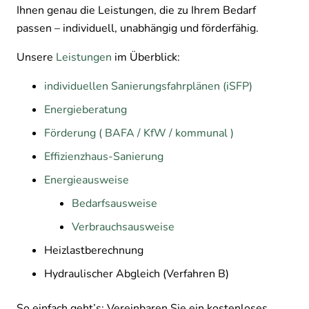
Ihnen genau die Leistungen, die zu Ihrem Bedarf
passen – individuell, unabhängig und förderfähig.
Unsere
Leistungen
im Überblick:
individuellen Sanierungsfahrplänen (iSFP)
Energieberatung
Förderung ( BAFA / KfW / kommunal )
Effizienzhaus-Sanierung
Energieausweise
Bedarfsausweise
Verbrauchsausweise
Heizlastberechnung
Hydraulischer Abgleich (Verfahren B)
So einfach geht’s: Vereinbaren Sie ein kostenloses