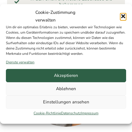
bekommen
Kostenlos & unverbindlich – Ihre Daten sind
Cookie-Zustimmung
bei uns sicher
verwalten
Um dir ein optimales Erlebnis zu bieten, verwenden wir Technologien wie
Cookies, um Geräteinformationen zu speichern und/oder darauf zuzugreifen.
Wenn du diesen Technologien zustimmst, können wir Daten wie das
Surfverhalten oder eindeutige IDs auf dieser Website verarbeiten. Wenn du
deine Zustimmung nicht erteilst oder zurückziehst, können bestimmte
Merkmale und Funktionen beeinträchtigt werden.
Dienste verwalten
Akzeptieren
Ablehnen
Einstellungen ansehen
Cookie-Richtlinie
Datenschutz
Impressum